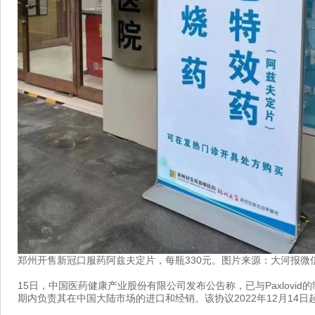
郑州开售新冠口服药阿兹夫定片，每瓶330元。图片来源：大河报微
15日，中国医药健康产业股份有限公司发布公告称，已与Paxlovi
期内负责其在中国大陆市场的进口和经销。该协议2022年12月14日起