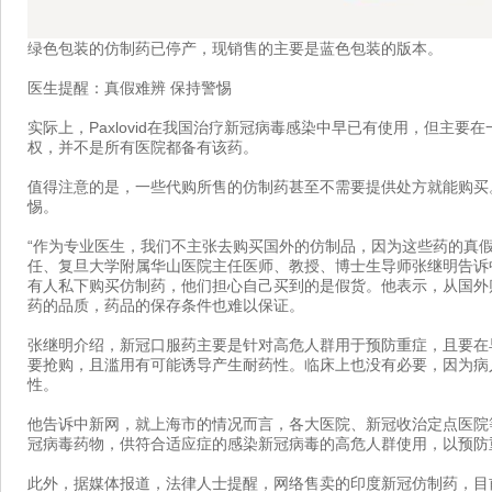
绿色包装的仿制药已停产，现销售的主要是蓝色包装的版本。
医生提醒：真假难辨 保持警惕
实际上，Paxlovid在我国治疗新冠病毒感染中早已有使用，但主要
权，并不是所有医院都备有该药。
值得注意的是，一些代购所售的仿制药甚至不需要提供处方就能购买
惕。
“作为专业医生，我们不主张去购买国外的仿制品，因为这些药的真假
任、复旦大学附属华山医院主任医师、教授、博士生导师张继明告诉
有人私下购买仿制药，他们担心自己买到的是假货。他表示，从国外
药的品质，药品的保存条件也难以保证。
张继明介绍，新冠口服药主要是针对高危人群用于预防重症，且要在
要抢购，且滥用有可能诱导产生耐药性。临床上也没有必要，因为病
性。
他告诉中新网，就上海市的情况而言，各大医院、新冠收治定点医院
冠病毒药物，供符合适应症的感染新冠病毒的高危人群使用，以预防
此外，据媒体报道，法律人士提醒，网络售卖的印度新冠仿制药，目