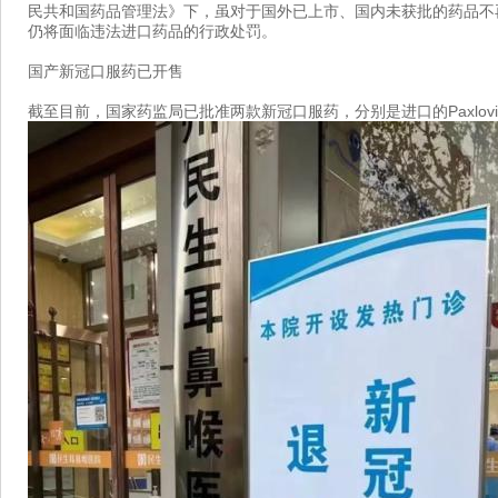
民共和国药品管理法》下，虽对于国外已上市、国内未获批的药品不
仍将面临违法进口药品的行政处罚。
国产新冠口服药已开售
截至目前，国家药监局已批准两款新冠口服药，分别是进口的Paxlov