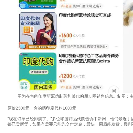
图为在售的印度新冠仿制药和某代购朋友圈销售信息。制图：
原价2300元一盒的药印度代购1600元
“现在订单已经排满了。”多位印度药品代购告诉中新网，他们最近手里的
都已卖断货，如果有需要只能先交付定金，最快一周后能发货，慢则