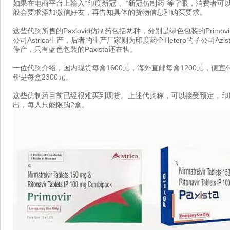
如果在电商平台上输入“印度新冠”、“新冠仿制药”等字眼，消费者
般会要求添加微信好友，再告知具体的货物信息和购买要求。
这些代购所售的Paxlovid仿制药包括两种，分别是绿色包装的Primovi
公司Astrica生产，后者的生产厂家则为印度药企Hetero的子公司Azis
停产，只有蓝色包装的Paxista还在售。
一位代购介绍，国内现货每盒1600元，海外直邮每盒1200元，便宜400
价是每盒2300元。
这些仿制药目前已经很难买到现货。上述代购称，可以接受预定，印度
出，每人只能限购2盒。