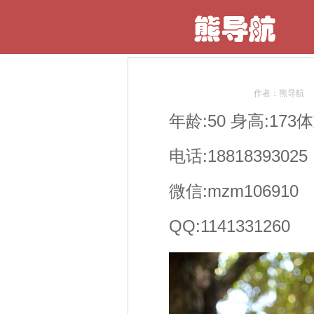
作者：熊导航
年龄:50 身高:173体
电话:18818393025
微信:mzm106910
QQ:1141331260